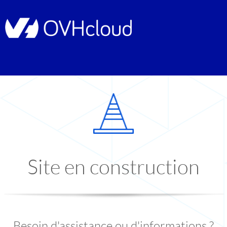
Site en construction
Besoin d'assistance ou d'informations ?